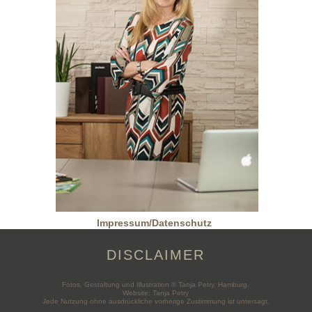
Impressum/Datenschutz
DISCLAIMER
Fotos, Gestaltung und Illustration © Tanja Petry, Hamburg.
Website: Tanja Petry
Jede Nutzung ohne ausdrückliche vorherige Zustimmung ist untersagt.