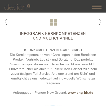
GESTRANDET
GESTALTET
INFOGRAFIK KERNKOMPETENZEN
UND MULTICHANNEL
GEZEICHNET
GEKNIPST
KERNKOMPETENZEN 4CARE GMBH
Die Kernkompetenzen von 4Care liegen in den Bereichen
GESRÄCHIG
Produkt, Vertrieb, Logistik und Beratung. Das perfekte
Zusammenspiel dieser vier Bereiche macht uns sowohl für
Endverbraucher als auch für unsere B2B-Partner zu einem
zuverlässigen Full-Service-Anbieter „rund um Sicht“ und
ermöglicht es uns, jederzeit auf individuelle Wünsche zu
reagieren.
Auftraggeber: Pioneer New Ground,
www.png-hh.de